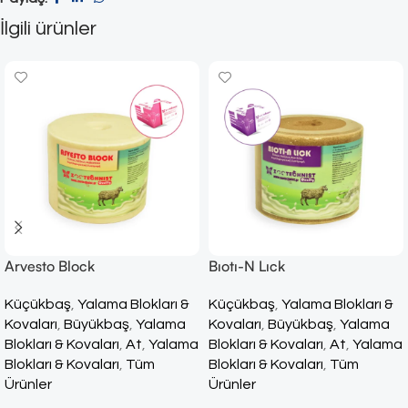
İlgili ürünler
Arvesto Block
Bıotı-N Lıck
Küçükbaş
,
Yalama Blokları &
Küçükbaş
,
Yalama Blokları &
Kovaları
,
Büyükbaş
,
Yalama
Kovaları
,
Büyükbaş
,
Yalama
Blokları & Kovaları
,
At
,
Yalama
Blokları & Kovaları
,
At
,
Yalama
Blokları & Kovaları
,
Tüm
Blokları & Kovaları
,
Tüm
Ürünler
Ürünler