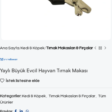
Ana Sayfa
Kedi & Köpek
Tırnak Makasları & Fırçalar
Yaylı Büyük Evcil Hayvan Tırnak Makası
İstek listesine ekle
Kategoriler:
Kedi & Köpek
,
Tırnak Makasları & Fırçalar
,
Tüm
Ürünler
Paylaş: