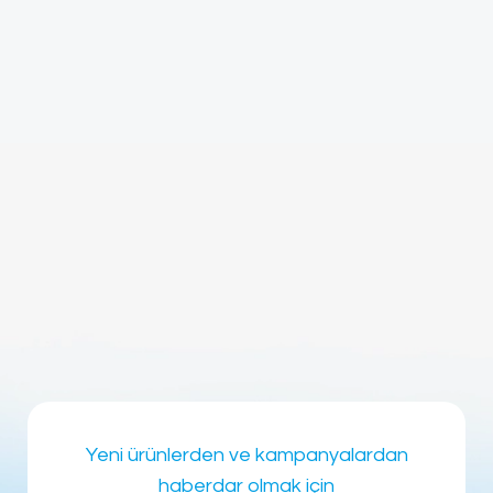
Yeni ürünlerden ve kampanyalardan
haberdar olmak için