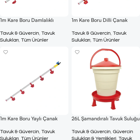
1m Kare Boru Damlalıklı
1m Kare Boru Dilli Çanak
Çanak
Tavuk & Güvercin
,
Tavuk
Tavuk & Güvercin
,
Tavuk
Sulukları
,
Tüm Ürünler
Sulukları
,
Tüm Ürünler
1m Kare Boru Yaylı Çanak
26L Şamandıralı Tavuk Suluğu
Tavuk & Güvercin
,
Tavuk
Tavuk & Güvercin
,
Güvercin
Sulukları
,
Tüm Ürünler
Sulukları & Yemlikleri
,
Tavuk