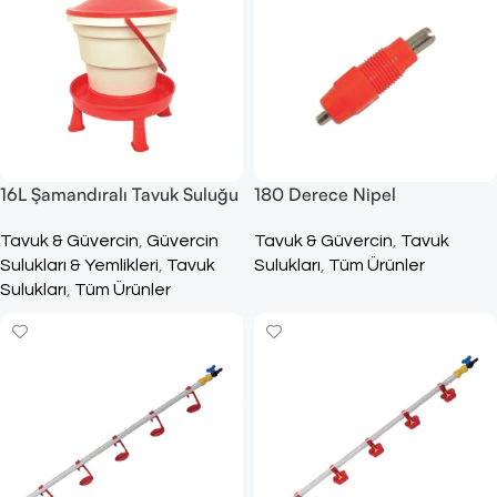
16L Şamandıralı Tavuk Suluğu
180 Derece Nipel
Tavuk & Güvercin
,
Güvercin
Tavuk & Güvercin
,
Tavuk
Sulukları & Yemlikleri
,
Tavuk
Sulukları
,
Tüm Ürünler
Sulukları
,
Tüm Ürünler