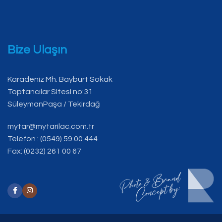
Bize Ulaşın
Karadeniz Mh. Bayburt Sokak
Toptancılar Sitesi no:31
SüleymanPaşa / Tekirdağ
mytar@mytarilac.com.tr
Telefon : (0549) 59 00 444
Fax: (0232) 261 00 67