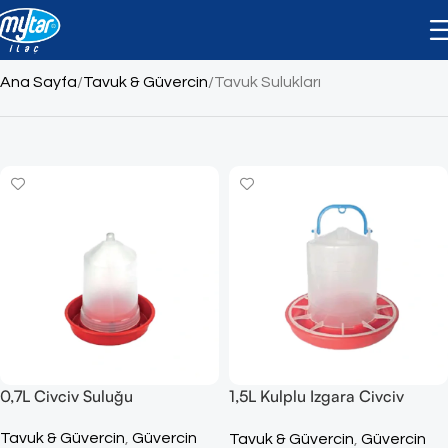
Tavuk Sulukları
Ana Sayfa
Tavuk & Güvercin
Tavuk Sulukları
0,7L Civciv Suluğu
1,5L Kulplu Izgara Civciv
Suluğu
Tavuk & Güvercin
,
Güvercin
Tavuk & Güvercin
,
Güvercin