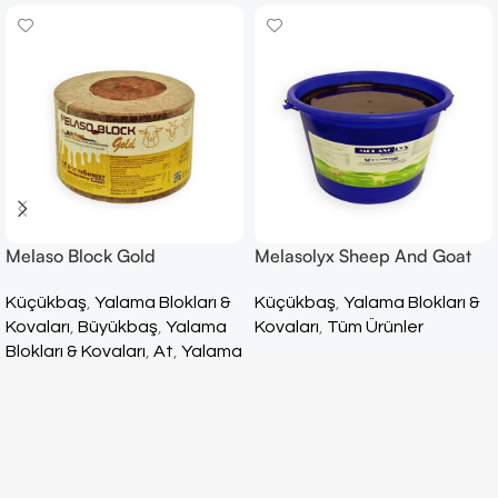
Melaso Block Gold
Melasolyx Sheep And Goat
Küçükbaş
,
Yalama Blokları &
Küçükbaş
,
Yalama Blokları &
Kovaları
,
Büyükbaş
,
Yalama
Kovaları
,
Tüm Ürünler
Blokları & Kovaları
,
At
,
Yalama
Blokları & Kovaları
,
Tüm
Ürünler