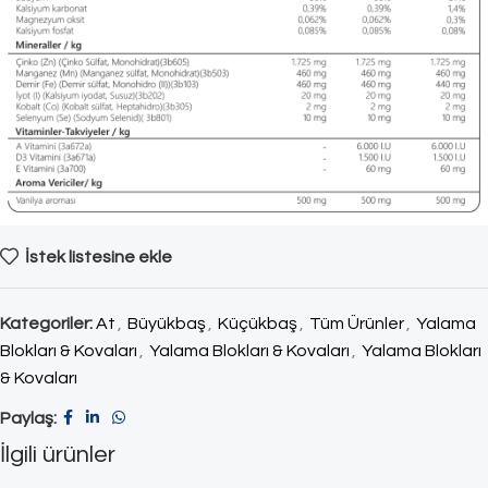
İstek listesine ekle
Kategoriler:
At
,
Büyükbaş
,
Küçükbaş
,
Tüm Ürünler
,
Yalama
Blokları & Kovaları
,
Yalama Blokları & Kovaları
,
Yalama Blokları
& Kovaları
Paylaş:
İlgili ürünler