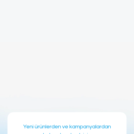
Yeni ürünlerden ve kampanyalardan