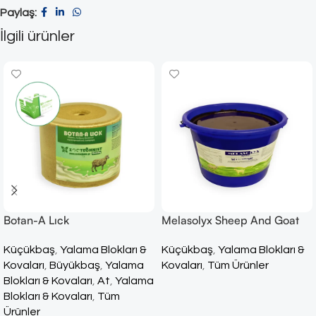
Paylaş:
İlgili ürünler
Botan-A Lıck
Melasolyx Sheep And Goat
Küçükbaş
,
Yalama Blokları &
Küçükbaş
,
Yalama Blokları &
Kovaları
,
Büyükbaş
,
Yalama
Kovaları
,
Tüm Ürünler
Blokları & Kovaları
,
At
,
Yalama
Blokları & Kovaları
,
Tüm
Ürünler