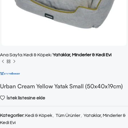
Ana Sayfa
Kedi & Köpek
Yataklar, Minderler & Kedi Evi
Urban Cream Yellow Yatak Small (50x40x19cm)
İstek listesine ekle
Kategoriler:
Kedi & Köpek
,
Tüm Ürünler
,
Yataklar, Minderler &
Kedi Evi