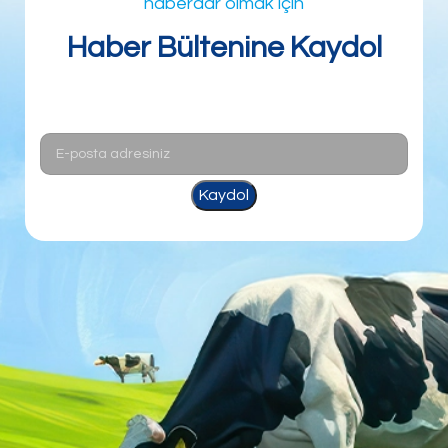
haberdar olmak için
Haber Bültenine Kaydol