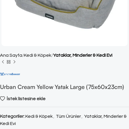
Ana Sayfa
Kedi & Köpek
Yataklar, Minderler & Kedi Evi
Urban Cream Yellow Yatak Large (75x60x23cm)
İstek listesine ekle
Kategoriler:
Kedi & Köpek
,
Tüm Ürünler
,
Yataklar, Minderler &
Kedi Evi