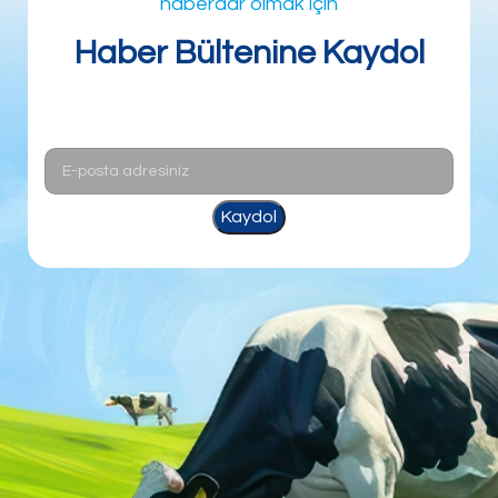
haberdar olmak için
Haber Bültenine Kaydol