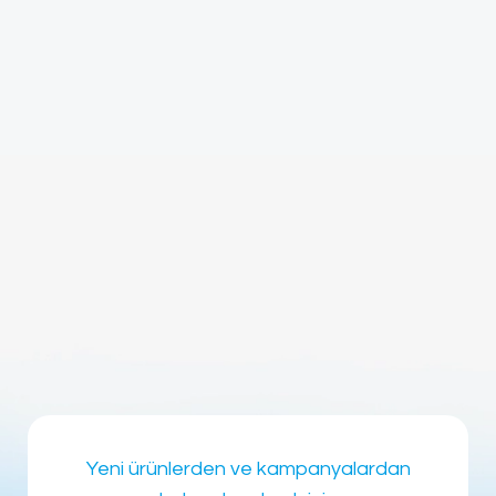
Yeni ürünlerden ve kampanyalardan