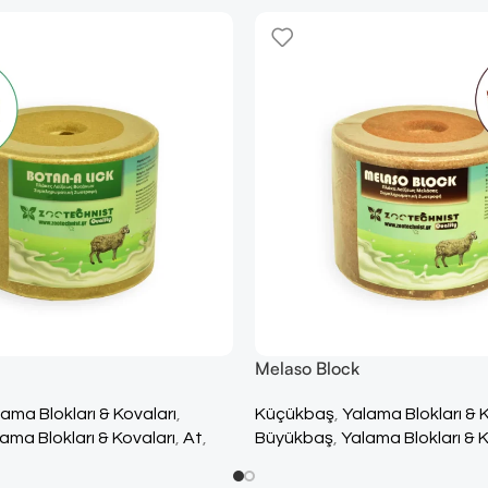
Melaso Block
ama Blokları & Kovaları
,
Küçükbaş
,
Yalama Blokları & 
ama Blokları & Kovaları
,
At
,
Büyükbaş
,
Yalama Blokları & K
ı & Kovaları
,
Tüm Ürünler
Yalama Blokları & Kovaları
,
Tü