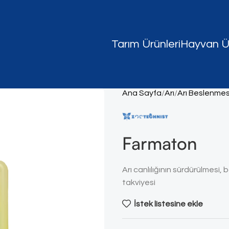
Tarım Ürünleri
Hayvan Ür
Ana Sayfa
Arı
Arı Beslenmes
Farmaton
Arı canlılığının sürdürülmesi
takviyesi
İstek listesine ekle