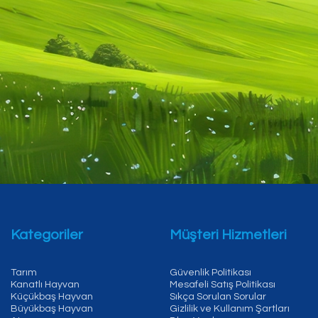
Kategoriler
Müşteri Hizmetleri
Tarım
Güvenlik Politikası
Kanatlı Hayvan
Mesafeli Satış Politikası
Küçükbaş Hayvan
Sıkça Sorulan Sorular
Büyükbaş Hayvan
Gizlilik ve Kullanım Şartları