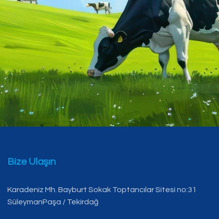
Bize Ulaşın
Karadeniz Mh. Bayburt Sokak Toptancılar Sitesi no:31
SüleymanPaşa / Tekirdağ