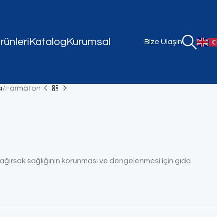
ünleri
Katalog
Kurumsal
Bize Ulaşın
i
Farmaton
, bağırsak sağlığının korunması ve dengelenmesi için gıda