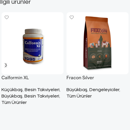
İlgili ürünler
Calformin XL
Fracon Sılver
Küçükbaş
,
Besin Takviyeleri
,
Büyükbaş
,
Dengeleyiciler
,
Büyükbaş
,
Besin Takviyeleri
,
Tüm Ürünler
Tüm Ürünler