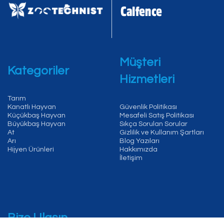
Müşteri
Kategoriler
Hizmetleri
Tarım
Kanatlı Hayvan
Güvenlik Politikası
Küçükbaş Hayvan
Mesafeli Satış Politikası
Büyükbaş Hayvan
Sıkça Sorulan Sorular
At
Gizlilik ve Kullanım Şartları
Arı
Blog Yazıları
Hijyen Ürünleri
Hakkımızda
İletişim
Bize Ulaşın