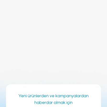
Yeni ürünlerden ve kampanyalardan
haberdar olmak için