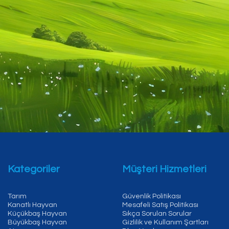
Kategoriler
Müşteri Hizmetleri
Tarım
Güvenlik Politikası
Kanatlı Hayvan
Mesafeli Satış Politikası
Küçükbaş Hayvan
Sıkça Sorulan Sorular
Büyükbaş Hayvan
Gizlilik ve Kullanım Şartları