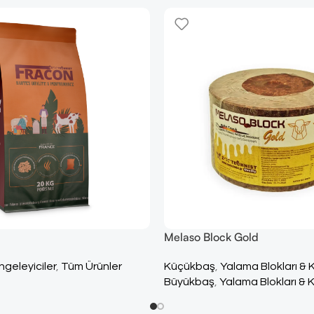
Melaso Block Gold
geleyiciler
,
Tüm Ürünler
Küçükbaş
,
Yalama Blokları & 
Büyükbaş
,
Yalama Blokları & K
Yalama Blokları & Kovaları
,
Tü