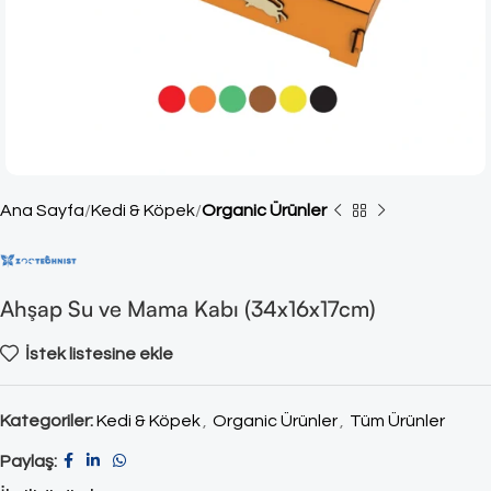
Ana Sayfa
Kedi & Köpek
Organic Ürünler
Ahşap Su ve Mama Kabı (34x16x17cm)
İstek listesine ekle
Kategoriler:
Kedi & Köpek
,
Organic Ürünler
,
Tüm Ürünler
Paylaş: