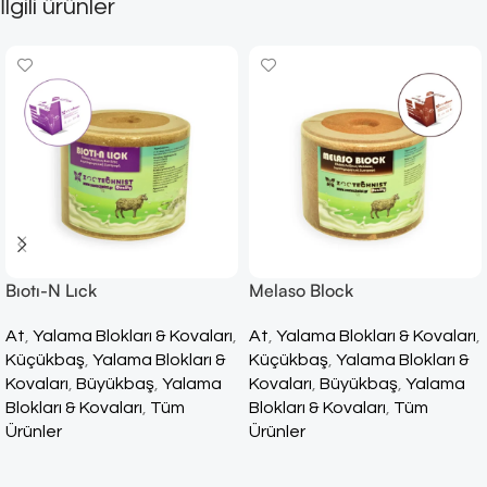
İlgili ürünler
Bıotı-N Lıck
Melaso Block
At
,
Yalama Blokları & Kovaları
,
At
,
Yalama Blokları & Kovaları
,
Küçükbaş
,
Yalama Blokları &
Küçükbaş
,
Yalama Blokları &
Kovaları
,
Büyükbaş
,
Yalama
Kovaları
,
Büyükbaş
,
Yalama
Blokları & Kovaları
,
Tüm
Blokları & Kovaları
,
Tüm
Ürünler
Ürünler