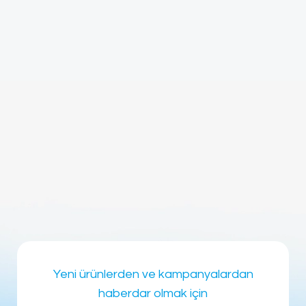
Yeni ürünlerden ve kampanyalardan
haberdar olmak için