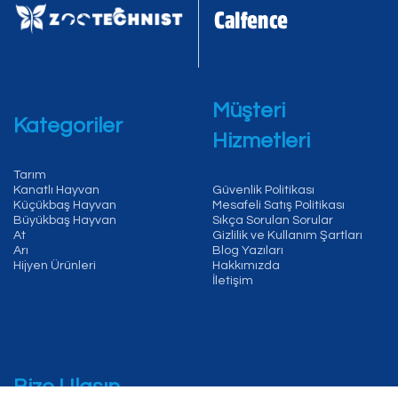
Müşteri
Kategoriler
Hizmetleri
Tarım
Kanatlı Hayvan
Güvenlik Politikası
Küçükbaş Hayvan
Mesafeli Satış Politikası
Büyükbaş Hayvan
Sıkça Sorulan Sorular
At
Gizlilik ve Kullanım Şartları
Arı
Blog Yazıları
Hijyen Ürünleri
Hakkımızda
İletişim
Bize Ulaşın