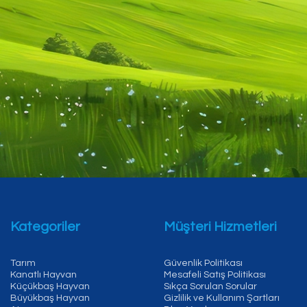
Kategoriler
Müşteri Hizmetleri
Tarım
Güvenlik Politikası
Kanatlı Hayvan
Mesafeli Satış Politikası
Küçükbaş Hayvan
Sıkça Sorulan Sorular
Büyükbaş Hayvan
Gizlilik ve Kullanım Şartları