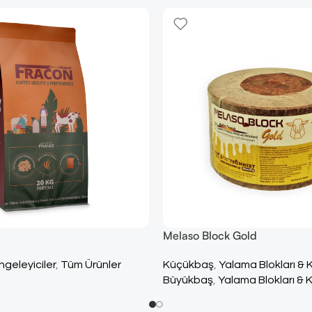
Melaso Block Gold
geleyiciler
,
Tüm Ürünler
Küçükbaş
,
Yalama Blokları & 
Büyükbaş
,
Yalama Blokları & K
Yalama Blokları & Kovaları
,
Tü