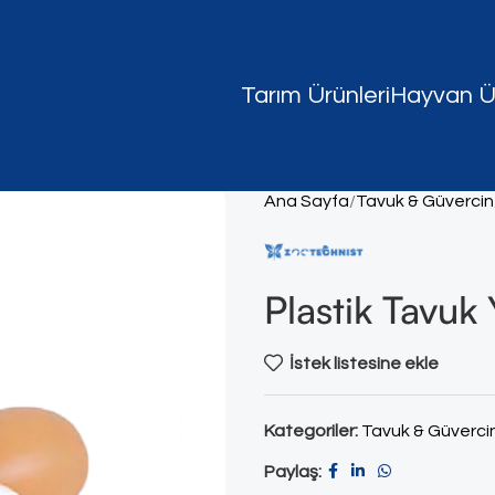
Tarım Ürünleri
Hayvan Ür
Ana Sayfa
Tavuk & Güvercin
Plastik Tavuk
İstek listesine ekle
Kategoriler:
Tavuk & Güverci
Paylaş: