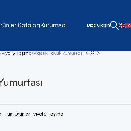
ünleri
Katalog
Kurumsal
Bize Ulaşın
Viyol & Taşıma
Plastik Tavuk Yumurtası
 Yumurtası
n
,
Tüm Ürünler
,
Viyol & Taşıma