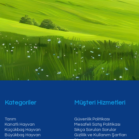
Kategoriler
Müşteri Hizmetleri
Tarım
Güvenlik Politikası
Kanatlı Hayvan
Mesafeli Satış Politikası
Küçükbaş Hayvan
Sıkça Sorulan Sorular
Büyükbaş Hayvan
Gizlilik ve Kullanım Şartları