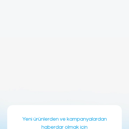
Yeni ürünlerden ve kampanyalardan
haberdar olmak için