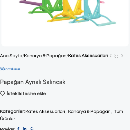
Ana Sayfa
Kanarya & Papağan
Kafes Aksesuarları
Papağan Aynalı Salıncak
İstek listesine ekle
Kategoriler:
Kafes Aksesuarları
,
Kanarya & Papağan
,
Tüm
Ürünler
Paylaş: