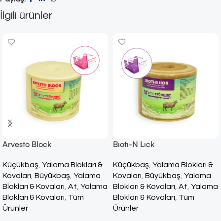
İlgili ürünler
Arvesto Block
Bıotı-N Lıck
Küçükbaş
,
Yalama Blokları &
Küçükbaş
,
Yalama Blokları &
Kovaları
,
Büyükbaş
,
Yalama
Kovaları
,
Büyükbaş
,
Yalama
Blokları & Kovaları
,
At
,
Yalama
Blokları & Kovaları
,
At
,
Yalama
Blokları & Kovaları
,
Tüm
Blokları & Kovaları
,
Tüm
Ürünler
Ürünler