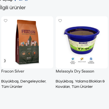
İlgili ürünler
Fracon Sılver
Melasoylx Dry Season
Büyükbaş
,
Dengeleyiciler
,
Büyükbaş
,
Yalama Blokları &
Tüm Ürünler
Kovaları
,
Tüm Ürünler