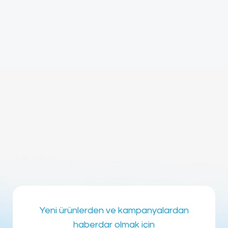
Yeni ürünlerden ve kampanyalardan
haberdar olmak için