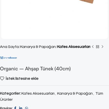
Ana Sayfa
Kanarya & Papağan
Kafes Aksesuarları
Organic – Ahşap Tünek (40cm)
İstek listesine ekle
Kategoriler:
Kafes Aksesuarları
,
Kanarya & Papağan
,
Tüm
Ürünler
Paylaş: