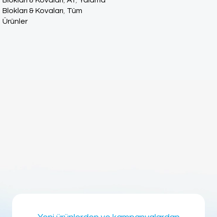
Blokları & Kovaları
,
At
,
Yalama
Blokları & Kovaları
,
Tüm
Ürünler