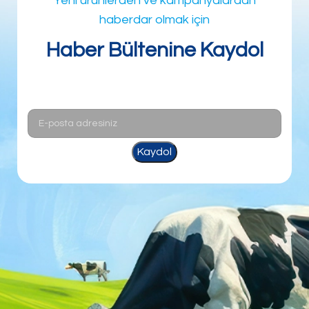
Yeni ürünlerden ve kampanyalardan
haberdar olmak için
Haber Bültenine Kaydol