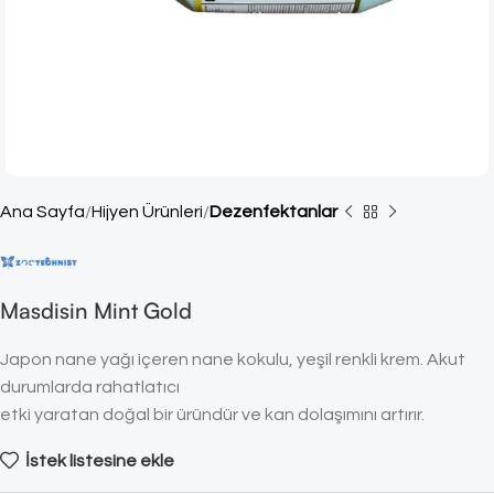
Ana Sayfa
Hijyen Ürünleri
Dezenfektanlar
Masdisin Mint Gold
Japon nane yağı içeren nane kokulu, yeşil renkli krem. Akut
durumlarda rahatlatıcı
etki yaratan doğal bir üründür ve kan dolaşımını artırır.
İstek listesine ekle