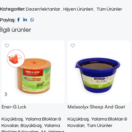
Kategoriler:
Dezenfektanlar
,
Hijyen Ürünleri
,
Tüm Ürünler
Paylaş:
İlgili ürünler
Ener-G Lıck
Melasolyx Sheep And Goat
Küçükbaş
,
Yalama Blokları &
Küçükbaş
,
Yalama Blokları &
Kovaları
,
Büyükbaş
,
Yalama
Kovaları
,
Tüm Ürünler