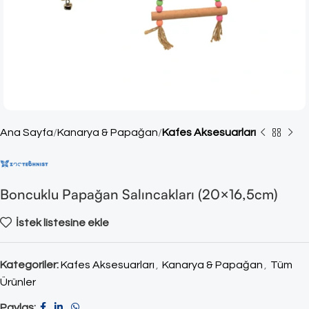
Ana Sayfa
Kanarya & Papağan
Kafes Aksesuarları
Boncuklu Papağan Salıncakları (20×16,5cm)
İstek listesine ekle
Kategoriler:
Kafes Aksesuarları
,
Kanarya & Papağan
,
Tüm
Ürünler
Paylaş: