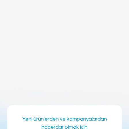
Yeni ürünlerden ve kampanyalardan
haberdar olmak için