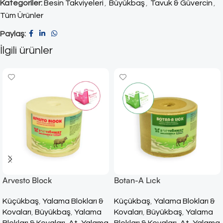
Kategoriler:
Besin Takviyeleri
,
Büyükbaş
,
Tavuk & Güvercin
,
Tüm Ürünler
Paylaş:
İlgili ürünler
Arvesto Block
Botan-A Lıck
Küçükbaş
,
Yalama Blokları &
Küçükbaş
,
Yalama Blokları &
Kovaları
,
Büyükbaş
,
Yalama
Kovaları
,
Büyükbaş
,
Yalama