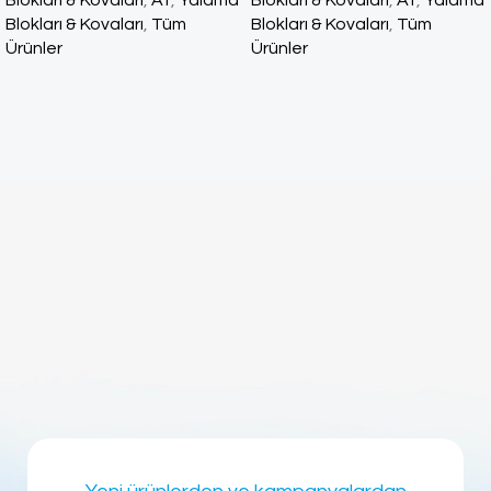
Blokları & Kovaları
,
At
,
Yalama
Blokları & Kovaları
,
At
,
Yalama
Blokları & Kovaları
,
Tüm
Blokları & Kovaları
,
Tüm
Ürünler
Ürünler