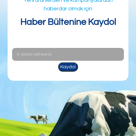
Yeni ürünlerden ve kampanyalardan
haberdar olmak için
Haber Bültenine Kaydol