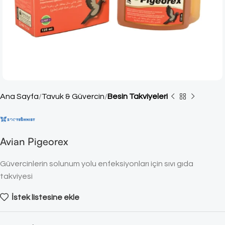
Ana Sayfa
Tavuk & Güvercin
Besin Takviyeleri
Avian Pigeorex
Güvercinlerin solunum yolu enfeksiyonları için sıvı gıda
takviyesi
İstek listesine ekle