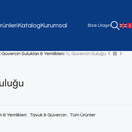
ünleri
Katalog
Kurumsal
Bize Ulaşın
Güvercin Sulukları & Yemlikleri
1L Güvercin Suluğu
Suluğu
ı & Yemlikleri
,
Tavuk & Güvercin
,
Tüm Ürünler