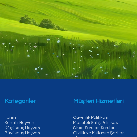
Kategoriler
Müşteri Hizmetleri
Tarım
Güvenlik Politikası
Kanatlı Hayvan
Mesafeli Satış Politikası
Küçükbaş Hayvan
Sıkça Sorulan Sorular
Büyükbaş Hayvan
Gizlilik ve Kullanım Şartları