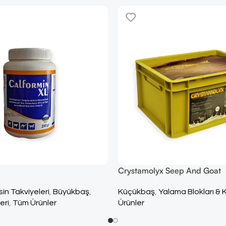
Crystamolyx Seep And Goat
in Takviyeleri
,
Büyükbaş
,
Küçükbaş
,
Yalama Blokları & 
eri
,
Tüm Ürünler
Ürünler