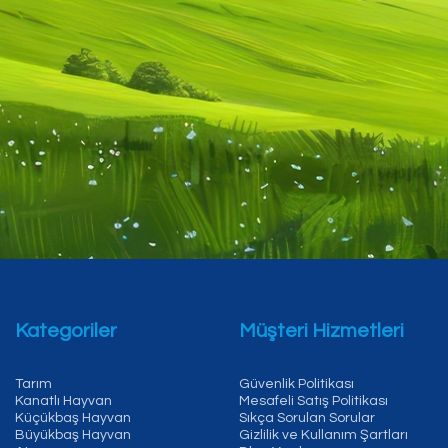
Kategoriler
Müşteri Hizmetleri
Tarım
Güvenlik Politikası
Kanatlı Hayvan
Mesafeli Satış Politikası
Küçükbaş Hayvan
Sıkça Sorulan Sorular
Büyükbaş Hayvan
Gizlilik ve Kullanım Şartları