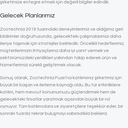
şirketimize entegre etmek için değerli bilgiler edindik.
Gelecek Planlarımız
Zootechnia 2019 fuarındaki deneyimlerimiz ve aldığımız geri
bildirimler doğrultusunda, gelecekteki çalışmalarımızı daha
ileriye taşımak için stratejiler belirledik. Öncelikli hedeflerimiz,
müşterilerimizin ihtiyaçlarına daha iyi yanıt vermek ve
sektörümüzdeki yenilikleri yakından takip ederek ürün ve
hizmetlerimizi sürekli geliştirmek olacak.
Sonuç olarak, Zootechnia Fuarı’na katılımımız şirketimiz için
büyük bir başarı ve ilerleme kaynağı oldu. Bu tür etkinliklere
katılım, hem mevcut konumumuzu güçlendirmek hem de
gelecekteki fırsatlar yaratmak açısından büyük bir rol
oynuyor. Tüm katılımcılara ve ziyaretçilere teşekkür eder, bir
sonraki fuarda tekrar buluşmayı sabırsızlıkla bekleriz.