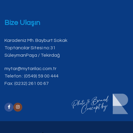
Bize Ulaşın
Karadeniz Mh. Bayburt Sokak
Toptancılar Sitesi no:31
SüleymanPaşa / Tekirdağ
mytar@mytarilac.com.tr
Telefon : (0549) 59 00 444
Fax: (0232) 261 00 67