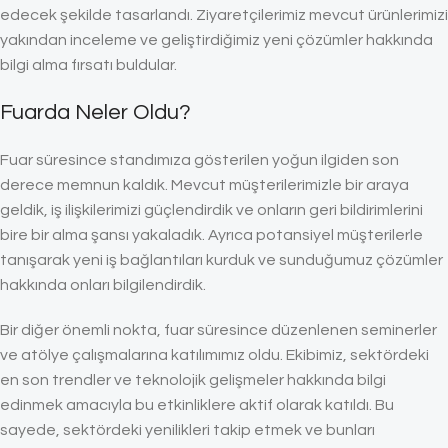
edecek şekilde tasarlandı. Ziyaretçilerimiz mevcut ürünlerimizi
yakından inceleme ve geliştirdiğimiz yeni çözümler hakkında
bilgi alma fırsatı buldular.
Fuarda Neler Oldu?
Fuar süresince standımıza gösterilen yoğun ilgiden son
derece memnun kaldık. Mevcut müşterilerimizle bir araya
geldik, iş ilişkilerimizi güçlendirdik ve onların geri bildirimlerini
bire bir alma şansı yakaladık. Ayrıca potansiyel müşterilerle
tanışarak yeni iş bağlantıları kurduk ve sunduğumuz çözümler
hakkında onları bilgilendirdik.
Bir diğer önemli nokta, fuar süresince düzenlenen seminerler
ve atölye çalışmalarına katılımımız oldu. Ekibimiz, sektördeki
en son trendler ve teknolojik gelişmeler hakkında bilgi
edinmek amacıyla bu etkinliklere aktif olarak katıldı. Bu
sayede, sektördeki yenilikleri takip etmek ve bunları