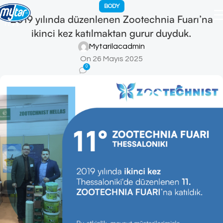
BODY
2019 yılında düzenlenen Zootechnia Fuarı’na
ikinci kez katılmaktan gurur duyduk.
Mytarilacadmin
On 26 Mayıs 2025
0