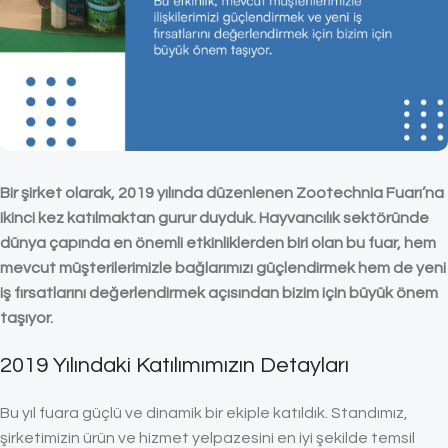
Bir şirket olarak, 2019 yılında düzenlenen Zootechnia Fuarı’na
ikinci kez katılmaktan gurur duyduk. Hayvancılık sektöründe
dünya çapında en önemli etkinliklerden biri olan bu fuar, hem
mevcut müşterilerimizle bağlarımızı güçlendirmek hem de yeni
iş fırsatlarını değerlendirmek açısından bizim için büyük önem
taşıyor.
2019 Yılındaki Katılımımızın Detayları
Bu yıl fuara güçlü ve dinamik bir ekiple katıldık. Standımız,
şirketimizin ürün ve hizmet yelpazesini en iyi şekilde temsil