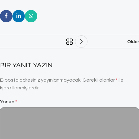
Older
BIR YANIT YAZIN
E-posta adresiniz yayınlanmayacak.
Gerekli alanlar
*
ile
işaretlenmişlerdir
Yorum
*