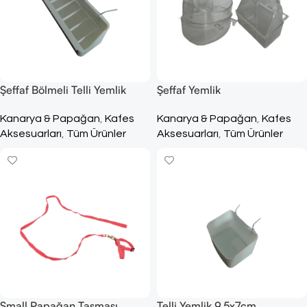
Şeffaf Bölmeli Telli Yemlik
Şeffaf Yemlik
18,5x6cm
Kanarya & Papağan
,
Kafes
Kanarya & Papağan
,
Kafes
Aksesuarları
,
Tüm Ürünler
Aksesuarları
,
Tüm Ürünler
Small Papağan Tasması
Telli Yemlik 9,5x7cm