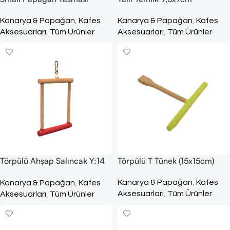
Kanarya & Papağan
,
Kafes
Kanarya & Papağan
,
Kafes
Aksesuarları
,
Tüm Ürünler
Aksesuarları
,
Tüm Ürünler
Törpülü Ahşap Salıncak Y:14
Törpülü T Tünek (15x15cm)
G:10cm
Kanarya & Papağan
,
Kafes
Kanarya & Papağan
,
Kafes
Aksesuarları
,
Tüm Ürünler
Aksesuarları
,
Tüm Ürünler