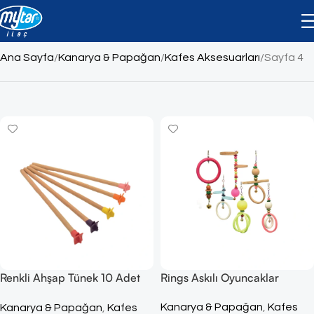
Kafes Aksesuarları
Ana Sayfa
Kanarya & Papağan
Kafes Aksesuarları
Sayfa 4
Renkli Ahşap Tünek 10 Adet
Rings Askılı Oyuncaklar
(40cm)
Kanarya & Papağan
,
Kafes
Kanarya & Papağan
,
Kafes